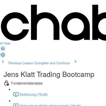
art now
Previous Lesson
Complete and Continue
Jens Klatt Trading Bootcamp
Fundamentalanalyse
Einführung (79:45)
Volkswirtschaftliche Hintergründe (79:45)