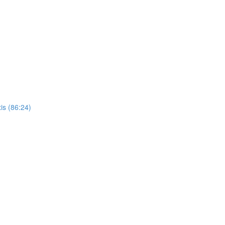
is (86:24)