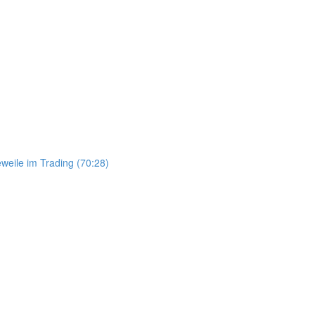
weile im Trading (70:28)