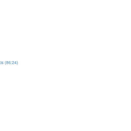
is (86:24)