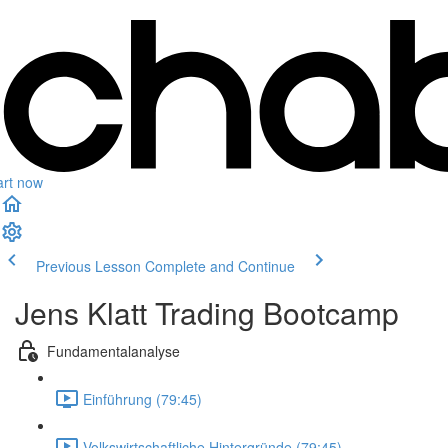
art now
Previous Lesson
Complete and Continue
Jens Klatt Trading Bootcamp
Fundamentalanalyse
Einführung (79:45)
Volkswirtschaftliche Hintergründe (79:45)