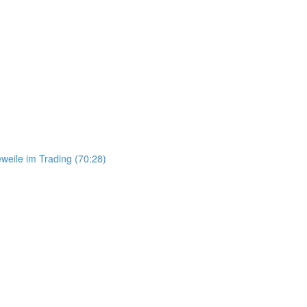
weile im Trading (70:28)