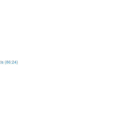
is (86:24)