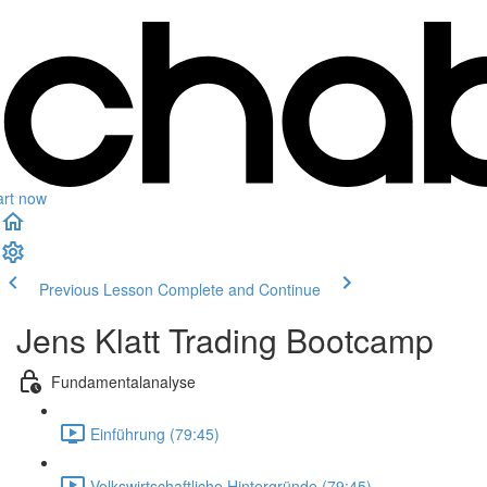
art now
Previous Lesson
Complete and Continue
Jens Klatt Trading Bootcamp
Fundamentalanalyse
Einführung (79:45)
Volkswirtschaftliche Hintergründe (79:45)