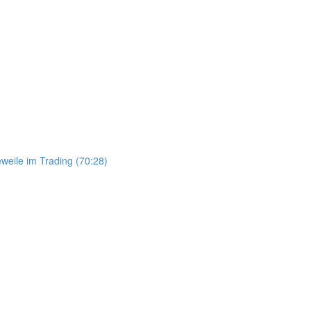
weile im Trading (70:28)